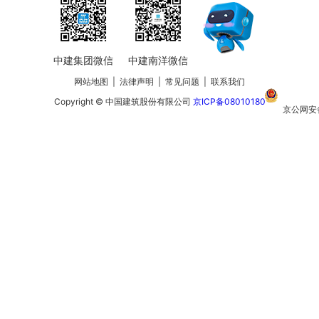
中建集团微信
中建南洋微信
网站地图
|
法律声明
|
常见问题
|
联系我们
Copyright © 中国建筑股份有限公司
京ICP备08010180
京公网安
110105020
号