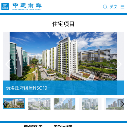
英文
住宅项目
勿洛政府组屋N5C19