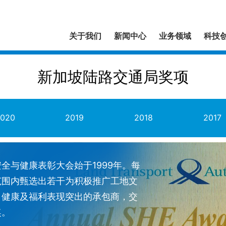
关于我们
新闻中心
业务领域
科技
新加坡陆路交通局奖项
2020
2019
2018
2017
2013
2012
全与健康表彰大会始于1999年。每
范围内甄选出若干为积极推广工地文
，健康及福利表现突出的承包商，交
奖。