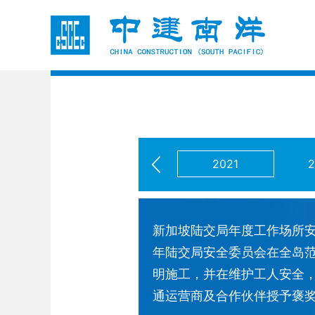
2021
2014
新加坡陆交局年度工作场所安
年陆交局安全委员会在全岛
明施工，并在维护工人安全
通运营商及合作伙伴授予褒