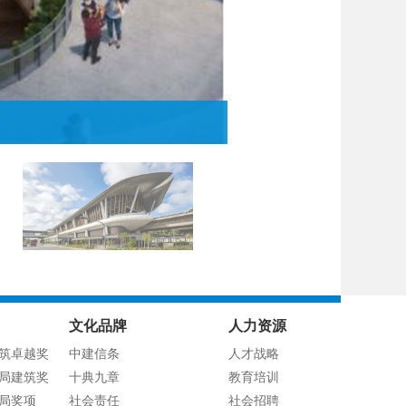
文化品牌
人力资源
筑卓越奖
中建信条
人才战略
局建筑奖
十典九章
教育培训
局奖项
社会责任
社会招聘