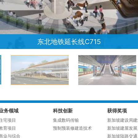
东北地铁延长线C715
业务领域
科技创新
获得奖项
住宅项目
集成数码传输
新加坡建设局建
教育项目
预制预装修建造技术
新加坡建屋发展
商业与综合
新加坡陆路交通