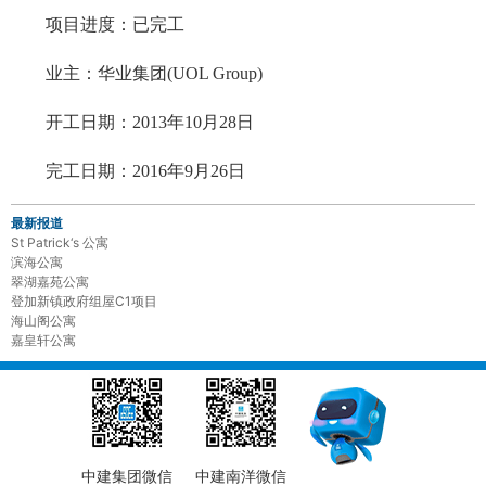
项目进度：已完工
业主：华业集团(UOL Group)
开工日期：2013年10月28日
完工日期：2016年9月26日
最新报道
St Patrick‘s 公寓
滨海公寓
翠湖嘉苑公寓
登加新镇政府组屋C1项目
海山阁公寓
嘉皇轩公寓
中建集团微信
中建南洋微信