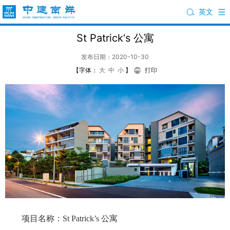
英文
St Patrick‘s 公寓
发布日期：2020-10-30
【字体：
大
中
小
】
打印
项目名称：St Patrick’s 公寓