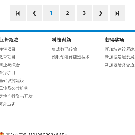
1
2
3
业务领域
科技创新
获得奖项
住宅项目
集成数码传输
新加坡建设局建
教育项目
预制预装修建造技术
新加坡建屋发展
商业与综合
新加坡陆路交通
医疗项目
基础设施建设
工业及公共机构
房地产投资与开发
海外业务
京公网安备 11010502034545号