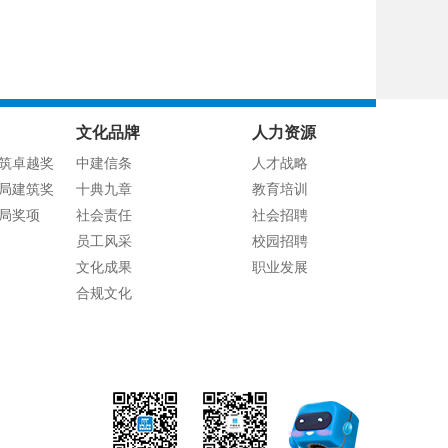
文化品牌
人力资源
筑卓越奖
中建信条
人才战略
局建筑奖
十典九章
教育培训
局奖项
社会责任
社会招聘
员工风采
校园招聘
文化成果
职业发展
合规文化