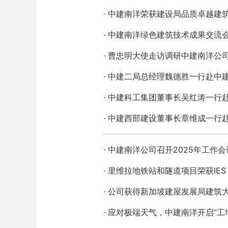
中建南洋荣获建设局品质卓越建
中建南洋绿色建筑技术成果交流
曹忠明大使走访调研中建南洋公
中建二局总经理魏德胜一行赴中
中建科工集团董事长吴红涛一行
中建西部建设董事长章维成一行
中建南洋公司召开2025年工作会
里维拉地铁站和隧道项目荣获IES 
公司获得新加坡建屋发展局建筑
应对极端天气，中建南洋开启“工