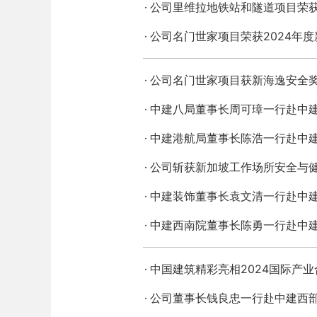
公司里维拉地铁站和隧道项目荣
公司名门世家项目荣获2024年
公司名门世家项目获新海逸安全
中建八局董事长周可璋一行赴中
中建港航局董事长陈浩一行赴中
公司斩获新加坡工作场所安全与健
中建装饰董事长袁文清一行赴中
中建西南院董事长陈勇一行赴中
中国建筑精彩亮相2024国际产
公司董事长钱良忠一行赴中建西