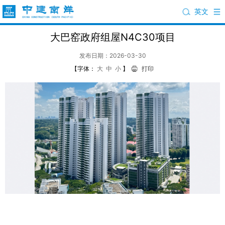
英文
大巴窑政府组屋N4C30项目
发布日期：2026-03-30
【字体：
大
中
小
】
打印