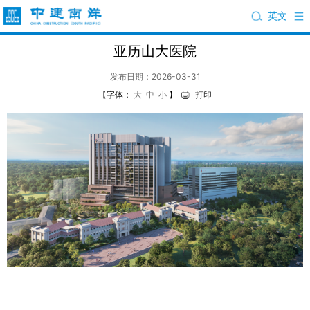
英文
亚历山大医院
发布日期：2026-03-31
【字体：
大
中
小
】
打印