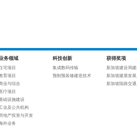
业务领域
科技创新
获得奖项
住宅项目
集成数码传输
新加坡建设局建
教育项目
预制预装修建造技术
新加坡建屋发展
商业与综合
新加坡陆路交通
医疗项目
基础设施建设
工业及公共机构
房地产投资与开发
海外业务