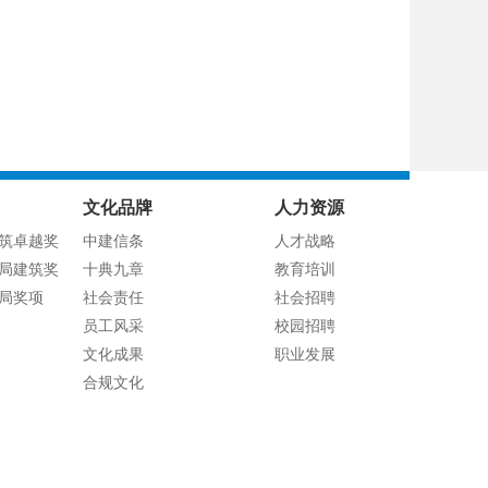
文化品牌
人力资源
筑卓越奖
中建信条
人才战略
局建筑奖
十典九章
教育培训
局奖项
社会责任
社会招聘
员工风采
校园招聘
文化成果
职业发展
合规文化