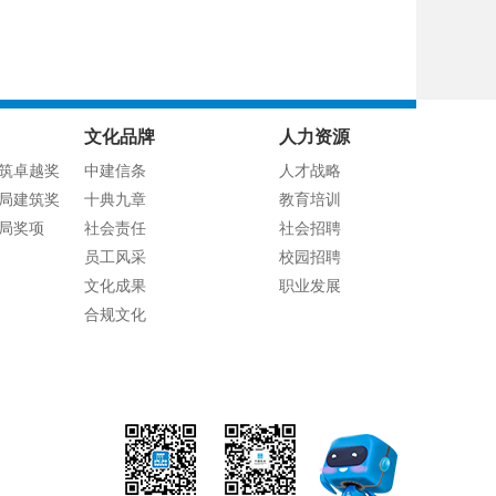
文化品牌
人力资源
筑卓越奖
中建信条
人才战略
局建筑奖
十典九章
教育培训
局奖项
社会责任
社会招聘
员工风采
校园招聘
文化成果
职业发展
合规文化