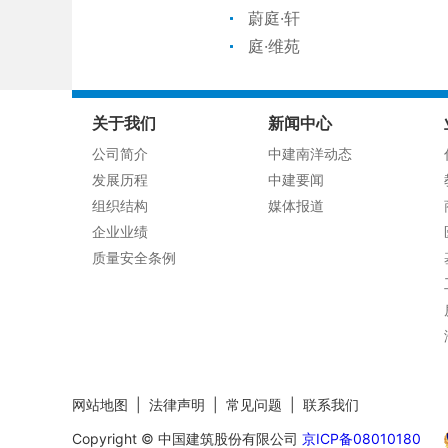
蔚庭·轩
庭·维苑
关于我们
新闻中心
公司简介
中建南洋动态
发展历程
中建要闻
组织结构
媒体报道
企业业绩
质量安全条例
网站地图
|
法律声明
|
常见问题
|
联系我们
Copyright © 中国建筑股份有限公司
京ICP备08010180