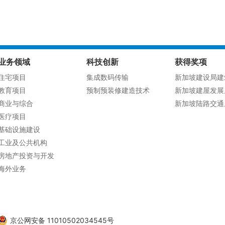
业务领域
科技创新
获得奖项
住宅项目
集成数码传输
新加坡建设局建
教育项目
预制预装修建造技术
新加坡建屋发展
商业与综合
新加坡陆路交通
医疗项目
基础设施建设
工业及公共机构
房地产投资与开发
海外业务
京公网安备 11010502034545号