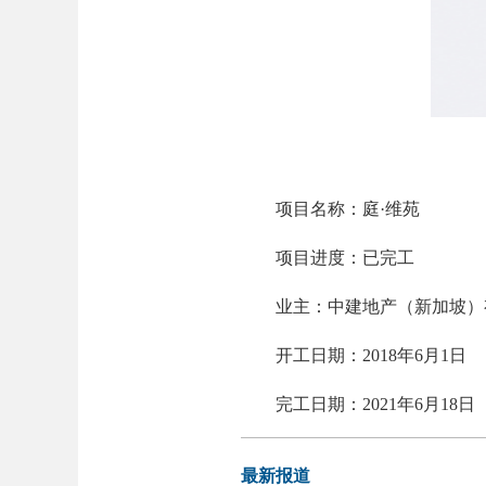
项目名称：庭·维苑
项目进度：已完工
业主：中建地产（新加坡）有限公司(C
开工日期：2018年6月1日
完工日期：2021年6月18日
最新报道