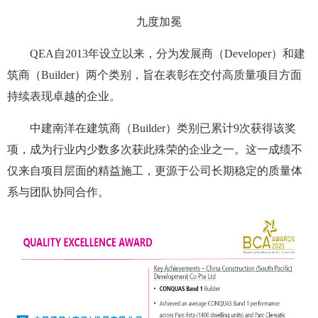
九度加冕
QEA自2013年设立以来，分为发展商（Developer）和建
筑商（Builder）两个类别，旨在表彰在交付高质量项目方面
持续表现卓越的企业。
中建南洋在建筑商（Builder）类别已累计9次获得该奖
项，成为行业内少数多次获此殊荣的企业之一。这一成绩不
仅来自项目层面的精益施工，更源于公司长期稳定的质量体
系与团队协同合作。