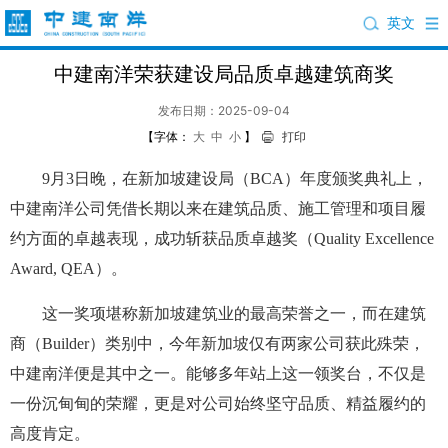
英文
中建南洋荣获建设局品质卓越建筑商奖
发布日期：2025-09-04
【字体：
大
中
小
】
打印
9月3日晚，在新加坡建设局（BCA）年度颁奖典礼上，
中建南洋公司凭借长期以来在建筑品质、施工管理和项目履
约方面的卓越表现，成功斩获品质卓越奖（Quality Excellence
Award, QEA）。
这一奖项堪称新加坡建筑业的最高荣誉之一，而在建筑
商（Builder）类别中，今年新加坡仅有两家公司获此殊荣，
中建南洋便是其中之一。能够多年站上这一领奖台，不仅是
一份沉甸甸的荣耀，更是对公司始终坚守品质、精益履约的
高度肯定。