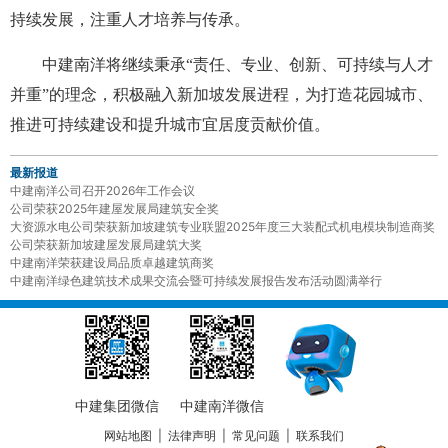
持续发展，注重人才培养与传承。
中建南洋将继续秉承“责任、专业、创新、可持续与人才
并重”的理念，积极融入新加坡发展进程，为打造花园城市、
推进可持续建设和提升城市宜居度贡献价值。
最新报道
中建南洋公司召开2026年工作会议
公司荣获2025年建屋发展局建筑安全奖
大资源水电公司荣获新加坡建筑专业联盟2025年度三大装配式机电模块制造商奖
公司荣获新加坡建屋发展局建筑大奖
中建南洋荣获建设局品质卓越建筑商奖
中建南洋绿色建筑技术成果交流会暨可持续发展报告发布活动圆满举行
中建集团微信
中建南洋微信
网站地图
|
法律声明
|
常见问题
|
联系我们