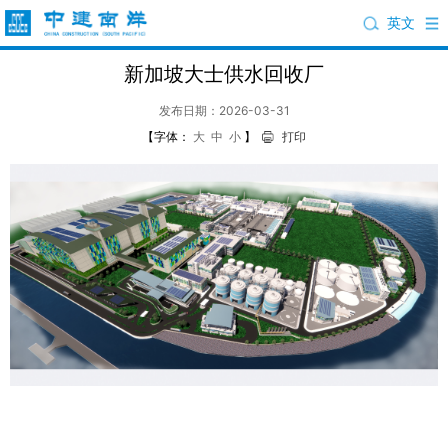
英文
新加坡大士供水回收厂
发布日期：2026-03-31
【字体：
大
中
小
】
打印