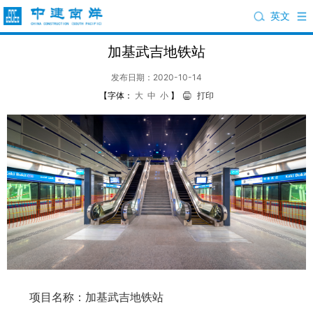
英文
加基武吉地铁站
发布日期：2020-10-14
【字体：
大
中
小
】
打印
项目名称：加基武吉地铁站